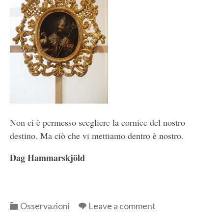
Non ci è permesso scegliere la cornice del nostro
destino. Ma ciò che vi mettiamo dentro è nostro.
Dag Hammarskjöld
Categories
Osservazioni
Leave a comment