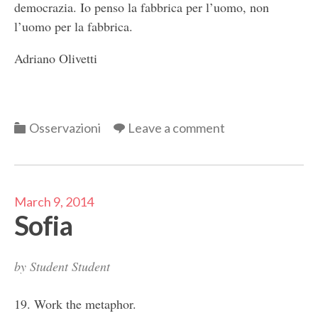
democrazia. Io penso la fabbrica per l’uomo, non
l’uomo per la fabbrica.
Adriano Olivetti
Categories
Osservazioni
Leave a comment
March 9, 2014
Sofia
by
Student Student
19. Work the metaphor.