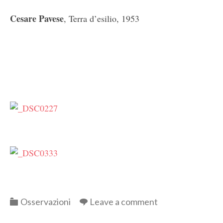
Cesare Pavese
, Terra d’esilio, 1953
Categories
Osservazioni
Leave a comment