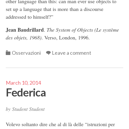
other language than this: can man ever use objects to
set up a language that is more than a discourse
addressed to himself?”
Jean Baudrillard
.
The System of Objects (Le système
des objets, 1968)
. Verso, London, 1996.
Categories
Osservazioni
Leave a comment
March 10, 2014
Federica
by
Student Student
Volevo soltanto dire che al di là delle “istruzioni per