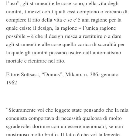
l’uso”, gli strumenti e le cose sono, nella vita degli
uomini, i mezzi con i quali essi compiono o cercano di
compiere il rito della vita e se c’è una ragione per la
quale esiste il design, la ragione – l’unica ragione
possibile – è che il design riesca a restituire o a dare
agli strumenti e alle cose quella carica di sacralità per
la quale gli uomini possano uscire dall’automatismo
mortale e rientrare nel rito.
Ettore Sottsass, “Domus”, Milano, n. 386, gennaio
1962
“Sicuramente voi che leggete state pensando che la mia
conquista comportava di necessità qualcosa di molto
sgradevole: dormire con un essere menomato, se non
mostruoso molto brutto. Il fatto è che voi la leggete