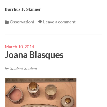
Burrhus F. Skinner
Categories
Osservazioni
Leave a comment
March 10, 2014
Joana Blasques
by
Student Student