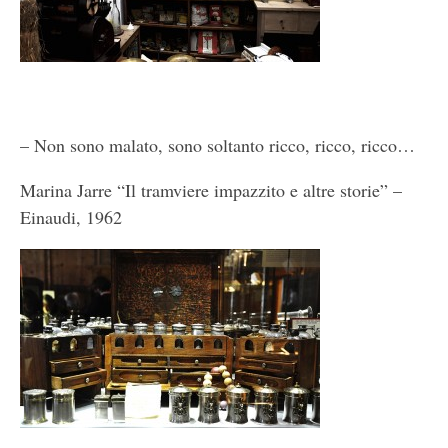
– Non sono malato, sono soltanto ricco, ricco, ricco…
Marina Jarre “Il tramviere impazzito e altre storie” –
Einaudi, 1962