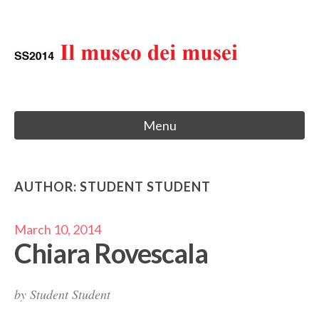
Skip
to
Il museo dei musei
content
Menu
AUTHOR:
STUDENT STUDENT
March 10, 2014
Chiara Rovescala
by
Student Student