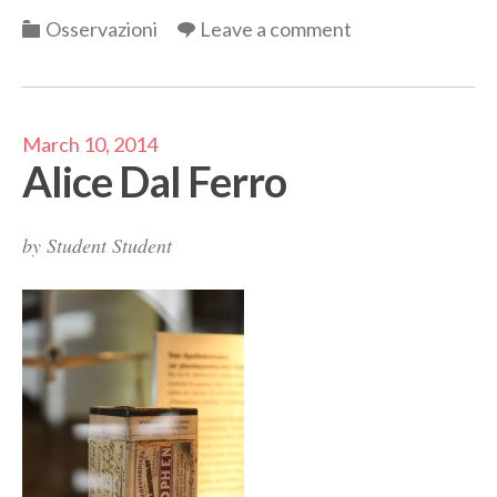
Categories
Osservazioni
Leave a comment
March 10, 2014
Alice Dal Ferro
by
Student Student