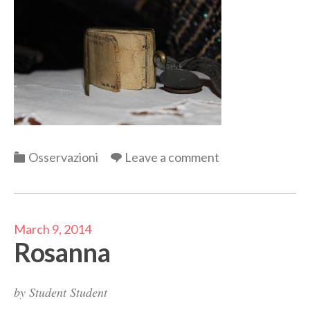
Categories
Osservazioni
Leave a comment
March 9, 2014
Rosanna
by
Student Student