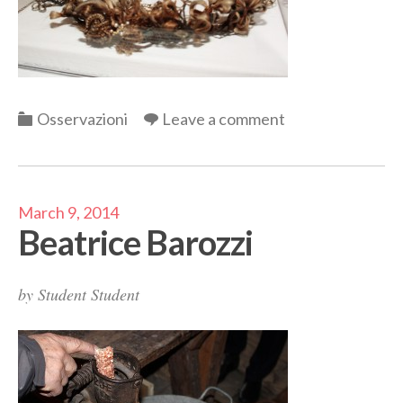
Categories
Osservazioni
Leave a comment
March 9, 2014
Beatrice Barozzi
by
Student Student